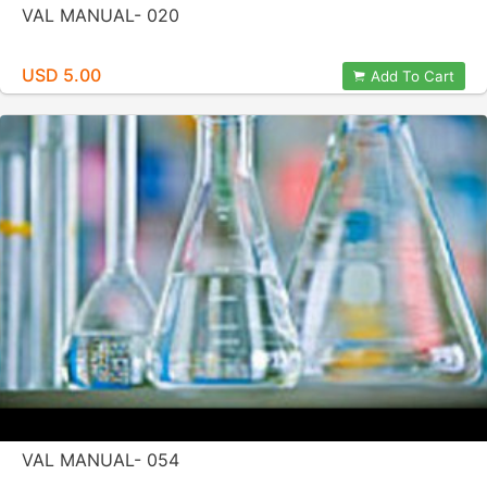
VAL MANUAL- 020
USD 5.00
Add To Cart
VAL MANUAL- 054