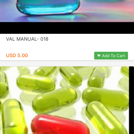
VAL MANUAL- 018
USD 5.00
Add To Cart