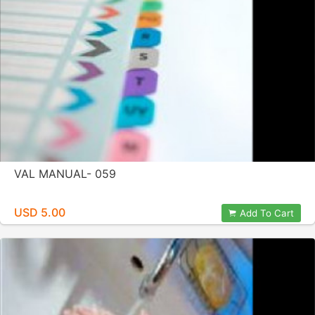
VAL MANUAL- 059
USD 5.00
Add To Cart