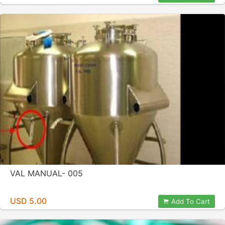
VAL MANUAL- 005
USD 5.00
Add To Cart