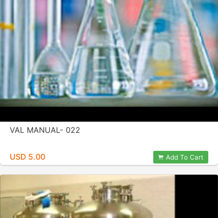
VAL MANUAL- 022
USD 5.00
Add To Cart