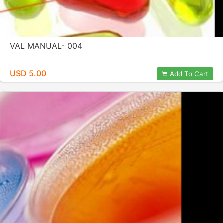
VAL MANUAL- 004
USD 5.00
Add To Cart