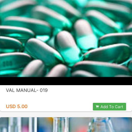
VAL MANUAL- 019
USD 5.00
Add To Cart