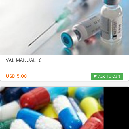
VAL MANUAL- 011
USD 5.00
Add To Cart