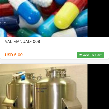
VAL MANUAL- 008
USD 5.00
Add To Cart