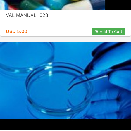
VAL MANUAL- 028
USD 5.00
Add To Cart