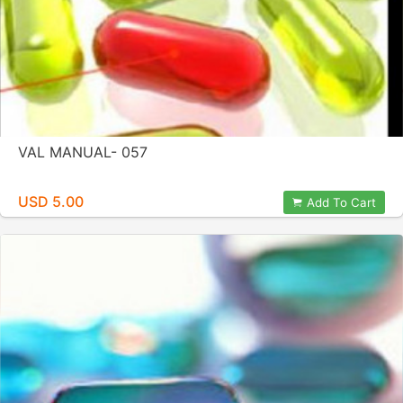
VAL MANUAL- 057
USD 5.00
Add To Cart