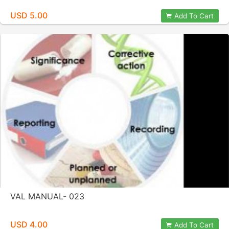
USD 5.00
Add To Cart
VAL MANUAL- 023
USD 4.00
Add To Cart