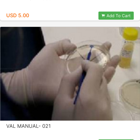
USD 5.00
Add To Cart
VAL MANUAL- 021