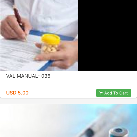
VAL MANUAL- 036
USD 5.00
Add To Cart