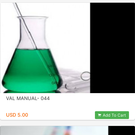
VAL MANUAL- 044
USD 5.00
Add To Cart