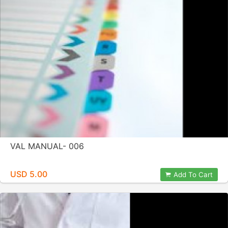
VAL MANUAL- 006
USD 5.00
Add To Cart