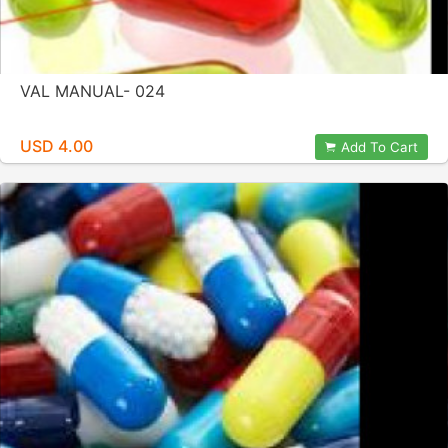
VAL MANUAL- 024
USD 4.00
Add To Cart