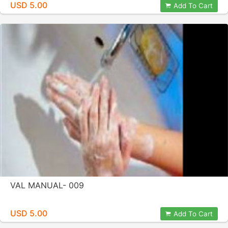
USD 5.00
Add To Cart
VAL MANUAL- 009
USD 5.00
Add To Cart