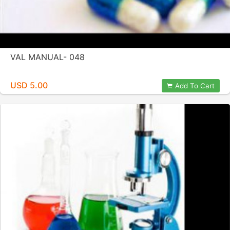
VAL MANUAL- 048
USD 5.00
Add To Cart