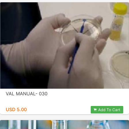
VAL MANUAL- 030
USD 5.00
Add To Cart