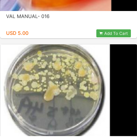
VAL MANUAL- 016
USD 5.00
Add To Cart