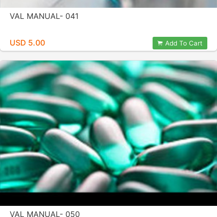
VAL MANUAL- 041
USD 5.00
Add To Cart
VAL MANUAL- 050