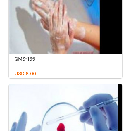
QMS-135
USD 8.00